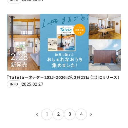
『Tateta－タテタ－2025-2026』が、2月28日（土）にリリース！
2025.02.27
INFO
1
2
3
4