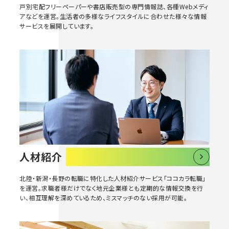
戸別宅配フリーペーパーや書店販売型の専門情報誌、各種Webメディ
アなどを運営。生活者の多様なライフスタイルに合わせた様々な情報
サービスを展開しています。
人材紹介
北陸・新潟・長野の転職に特化した人材紹介サービス「ココカラ転職」
を運営。求職者様だけでなく地元企業様とも定期的な情報交換を行
い、相互理解を深めているため、ミスマッチのない採用が可能。