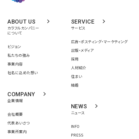
ABOUT US
SERVICE
カラフルカンパニー
サービス
について
広告・ポスティング・マーケティング
ビジョン
出版・メディア
私たちの強み
採用
事業内容
人材紹介
社名に込めた想い
住まい
結婚
COMPANY
企業情報
NEWS
ニュース
会社概要
代表あいさつ
INFO
事業所案内
PRESS