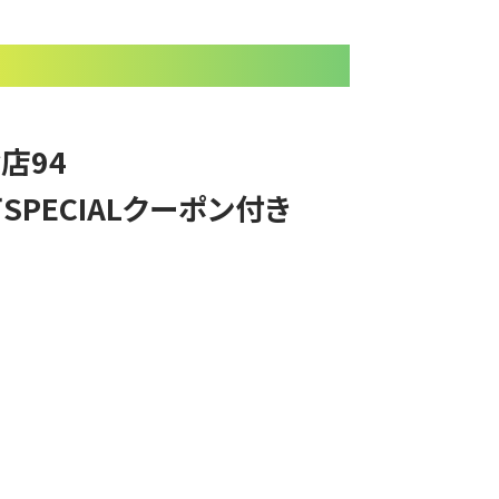
店94
PECIALクーポン付き