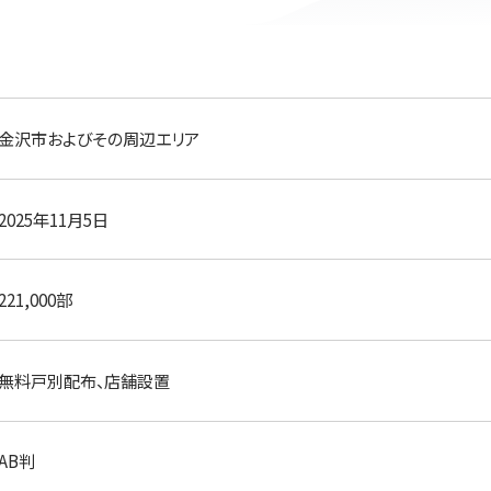
金沢市およびその周辺エリア
2025年11月5日
221,000部
無料戸別配布、店舗設置
AB判